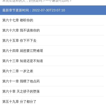
宋先生这样的人，好拐走吗？一个麻袋可以吗？
最新章节更新时间：2022-07-30T23:07:10
第六十七章 都听你的
第六十六章 我不该推你的
第六十五章 你下不下去
第六十四章 就想要江野难堪
第六十三章 知道还是不知道
第六十二章 一岁之差
第六十一章 我喂了他点药
第六十章 天之骄子的堕落
第五十九章 分了都分了