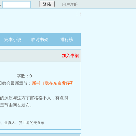
：
用户注册
完本小说
临时书架
排行榜
加入书架
字数：0
日教会最新章节：
新书《我在东京发序列
源质与这方宇宙格格不入，有点闹...
,章节由网友发布。
神
、
蛊真人
、
异世界的美食家