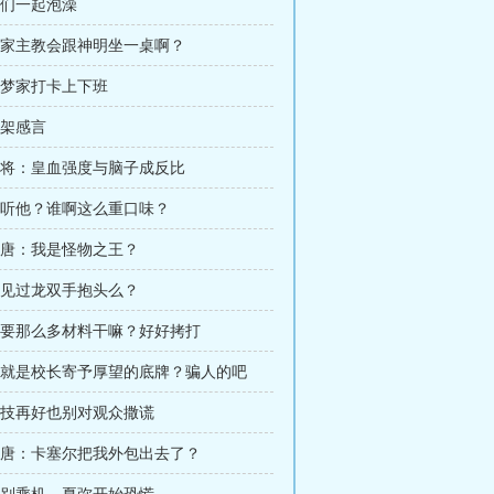
我们一起泡澡
 谁家主教会跟神明坐一桌啊？
窃梦家打卡上下班
上架感言
 王将：皇血强度与脑子成反比
 窃听他？谁啊这么重口味？
 老唐：我是怪物之王？
 你见过龙双手抱头么？
 她要那么多材料干嘛？好好拷打
 这就是校长寄予厚望的底牌？骗人的吧
 演技再好也别对观众撒谎
 老唐：卡塞尔把我外包出去了？
 分别乘机，夏弥开始恐慌