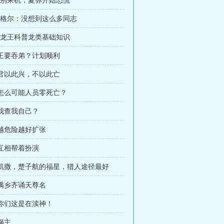
 芬格尔：没想到这么多同志
 给龙王科普龙类基础知识
 王要吞弟？计划顺利
 君以此兴，不以此亡
 怎么可能人员零死亡？
 我查我自己？
 越危险越好扩张
 互相帮着扮演
章 凯撒，楚子航的福星，猎人途径最好
 满乡齐诵天尊名
 你们这是在渎神！
 娲主