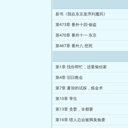
新书《我在东京发序列魔药》
第473章 番外十四·偷盗
第470章 番外十一·东京
第467章 番外八·想死
第1章 找你帮忙，还要偷你家
第4章 旧日教会
第7章 夏弥的试探，炼金术
第10章 寄生
第13章 贪婪，全都要
第16章 猎人总会被脚臭偷袭