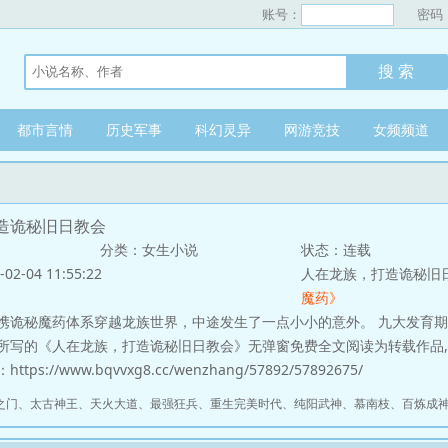
账号：
密码
都市言情
历史军事
科幻灵异
网游竞技
女频频道
造诡秘旧日教会
分类：女生小说
状态：连载
-04 11:55:22
人在龙族，打造诡秘旧
魔药》
秘魔药体系穿越龙族世界，中途发生了一点小小的意外。 九大发育期的
所写的《人在龙族，打造诡秘旧日教会》无弹窗免费全文阅读为转载作品
s://www.bqvvxg8.cc/wenzhang/57892/57892675/
之门
、
太古神王
、
天火大道
、
最强狂兵
、
重生完美时代
、
纯阳武神
、
慕南枝
、
百炼成