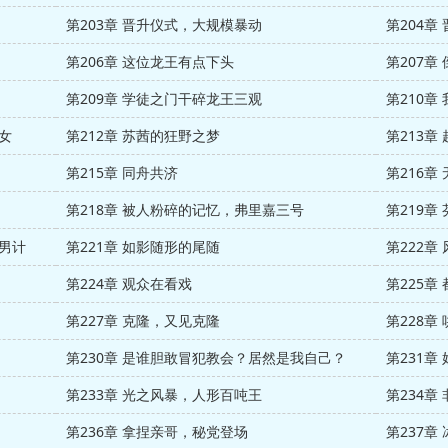
第203章 晋升仪式，大规模暴动
第204章
第206章 这位龙王有点下头
第207章
第209章 学徒之门干碎龙王三观
第210
女
第212章 苏茜的狂野之梦
第213章
第215章 同舟共济
第216章
第218章 被人粉碎的记忆，弗里嘉三号
第219
美男计
第221章 如影随形的尾随
第222章
第224章 观众在看戏
第225章
第227章 克隆，又见克隆
第228章
第230章 是谁胆敢冒犯教会？居然是我自己？
第231
第233章 光之风暴，人形百吨王
第234章
第236章 拿捏亲哥，秘党登场
第237章