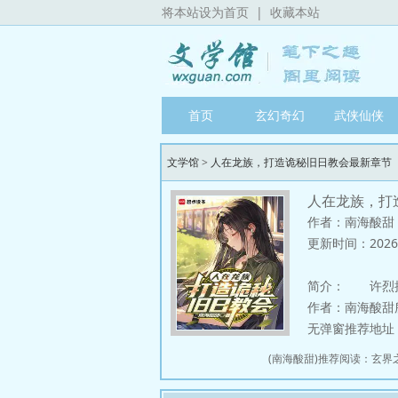
将本站设为首页
|
收藏本站
首页
玄幻奇幻
武侠仙侠
文学馆
>
人在龙族，打造诡秘旧日教会最新章节
人在龙族，打
作者：南海酸甜
更新时间：2026-02
简介：
许烈携诡
作者：南海酸甜
无弹窗推荐地址：http
(南海酸甜)推荐阅读：
玄界