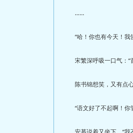
……
“哈！你也有今天！我告
宋繁深呼吸一口气：“首
陈书锦想笑，又有点心累
“语文好了不起啊！你管
安慕说着又坐下，“我不