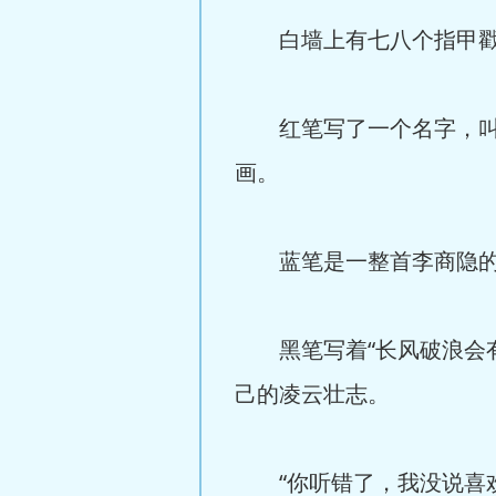
白墙上有七八个指甲戳的
红笔写了一个名字，叫沈
画。
蓝笔是一整首李商隐的
黑笔写着“长风破浪会有
己的凌云壮志。
“你听错了，我没说喜欢