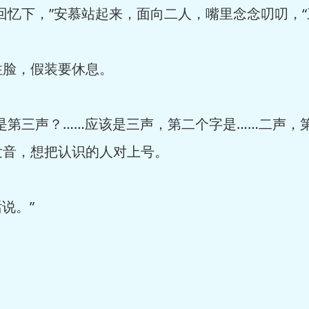
忆下，”安慕站起来，面向二人，嘴里念念叨叨，“
脸，假装要休息。
第三声？……应该是三声，第二个字是……二声，第
发音，想把认识的人对上号。
说。”