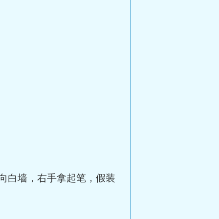
向白墙，右手拿起笔，假装