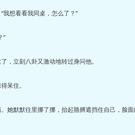
我想看看我同桌，怎么了？”
”
了，立刻八卦又激动地转过身问他。
得呆住。
她默默往里挪了挪，抬起胳膊遮挡住自己，脸面