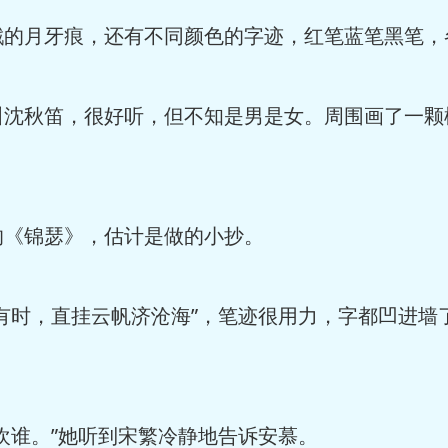
月牙痕，还有不同颜色的字迹，红笔蓝笔黑笔，
秋笛，很好听，但不知是男是女。周围画了一颗
《锦瑟》，估计是做的小抄。
时，直挂云帆济沧海”，笔迹很用力，字都凹进墙
谁。”她听到宋繁冷静地告诉安慕。