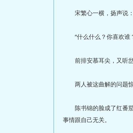
宋繁心一横，扬声说：“
“什么什么？你喜欢谁？
前排安慕耳尖，又听岔
两人被这曲解的问题惊
陈书锦的脸成了红番茄。
事情跟自己无关。