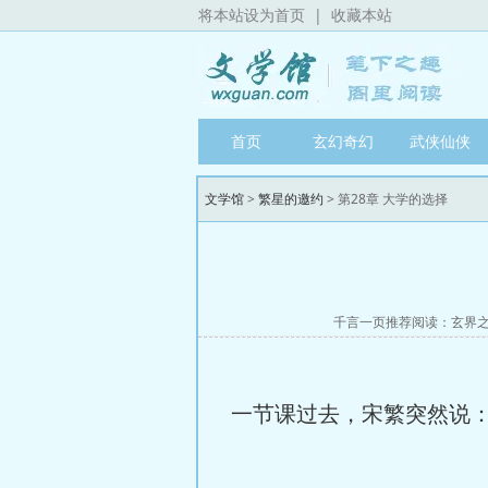
将本站设为首页
|
收藏本站
首页
玄幻奇幻
武侠仙侠
文学馆
>
繁星的邀约
> 第28章 大学的选择
千言一页推荐阅读：
玄界
一节课过去，宋繁突然说：