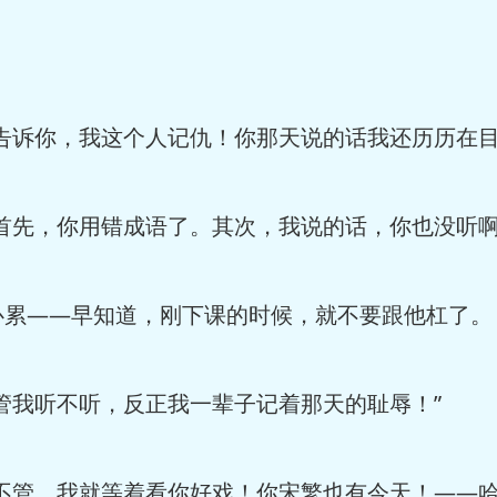
诉你，我这个人记仇！你那天说的话我还历历在目
先，你用错成语了。其次，我说的话，你也没听啊
——早知道，刚下课的时候，就不要跟他杠了。
我听不听，反正我一辈子记着那天的耻辱！”
管，我就等着看你好戏！你宋繁也有今天！——哈