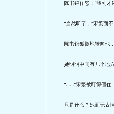
陈书锦佯怒：“我刚才讲
“当然听了，”宋繁面不
陈书锦狐疑地转向他，
她明明中间有几个地方
“……”宋繁被盯得僵住，
只是什么？她面无表情