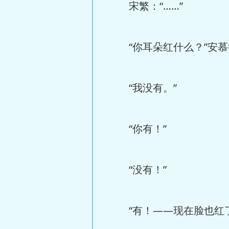
宋繁：“……”
“你耳朵红什么？”安慕得
“我没有。”
“你有！”
“没有！”
“有！——现在脸也红了