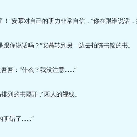
！”安慕对自己的听力非常自信，“你在跟谁说话，
跟你说话吗？”安慕转到另一边去拍陈书锦的书。
吾：“什么？我没注意……”
排列的书隔开了两人的视线。
听错了……”