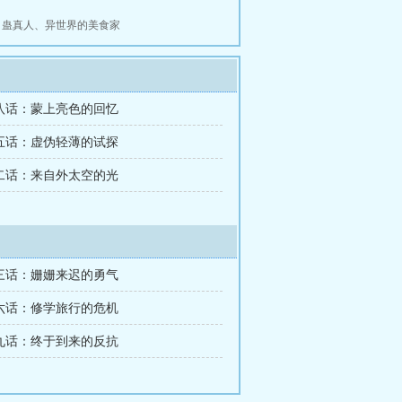
、
蛊真人
、
异世界的美食家
第八话：蒙上亮色的回忆
第五话：虚伪轻薄的试探
第二话：来自外太空的光
第三话：姗姗来迟的勇气
第六话：修学旅行的危机
第九话：终于到来的反抗