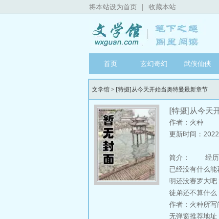
将本站设为首页
|
收藏本站
首页
玄幻奇幻
武侠仙侠
文学馆
>
[特摄]从今天开始当奥特曼最新章节
[特摄]从今天
作者：火种
更新时间：2022-03
简介：
经历过多
已经没有什么能
明还没赛罗大吧
徒弟还不算什么
作者：火种所写
无弹窗推荐地址：http