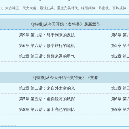
门
、
太古神王
、
天火大道
、
最强狂兵
、
重生完美时代
、
纯阳武神
、
慕南枝
、
百炼成神
《[特摄]从今天开始当奥特曼》最新章节
第9章 第九话：终于到来的反抗
第8章 
第6章 第六话：修学旅行的危机
第5章 
第3章 第三话：姗姗来迟的勇气
第2章 
《[特摄]从今天开始当奥特曼》正文卷
第2章 第二话：来自外太空的光
第3章 
第5章 第五话：虚伪轻薄的试探
第6章 
第8章 第八话：蒙上亮色的回忆
第9章 