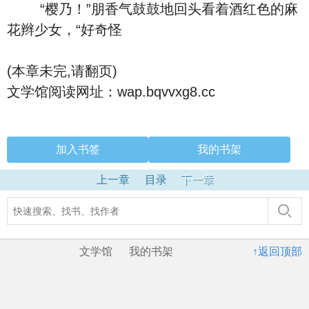
“樱乃！”朋香气鼓鼓地回头看着酒红色的麻
花辫少女，“好奇怪
(本章未完,请翻页)
文学馆阅读网址：wap.bqvvxg8.cc
加入书签
我的书架
上一章
目录
下一章
文学馆
我的书架
↑返回顶部