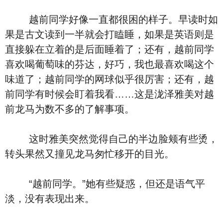
越前同学好像一直都很困的样子。早读时如
果是古文读到一半就会打瞌睡，如果是英语则是
直接躲在立着的是后面睡着了；还有，越前同学
喜欢喝葡萄味的芬达，好巧，我也最喜欢喝这个
味道了；越前同学的网球似乎很厉害；还有，越
前同学有时候会盯着我看……这是泷泽雅美对越
前龙马为数不多的了解事项。
这时雅美突然觉得自己的半边脸颊有些烫，
转头果然又撞见龙马匆忙移开的目光。
“越前同学。”她有些疑惑，但还是语气平
淡，没有表现出来。