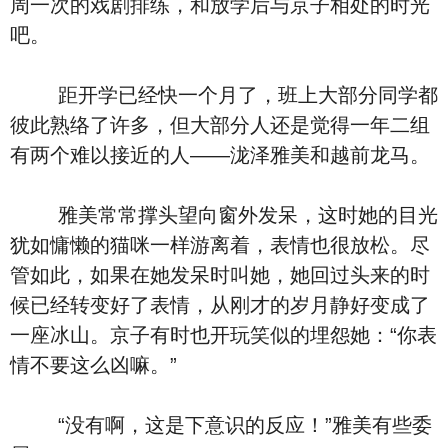
周一次的戏剧排练，和放学后与京子相处的时光
吧。
距开学已经快一个月了，班上大部分同学都
彼此熟络了许多，但大部分人还是觉得一年二组
有两个难以接近的人——泷泽雅美和越前龙马。
雅美常常撑头望向窗外发呆，这时她的目光
犹如慵懒的猫咪一样游离着，表情也很放松。尽
管如此，如果在她发呆时叫她，她回过头来的时
候已经转变好了表情，从刚才的岁月静好变成了
一座冰山。京子有时也开玩笑似的埋怨她：“你表
情不要这么凶嘛。”
“没有啊，这是下意识的反应！”雅美有些委