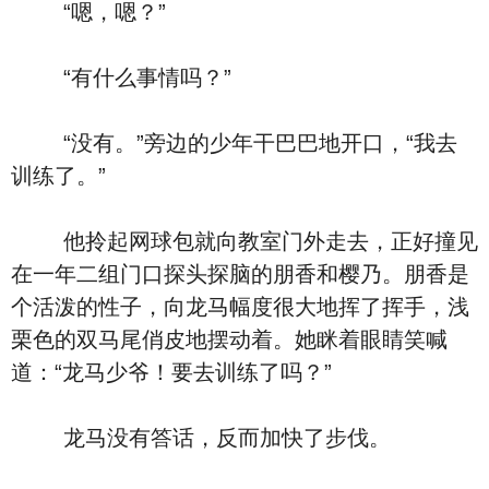
“嗯，嗯？”
“有什么事情吗？”
“没有。”旁边的少年干巴巴地开口，“我去
训练了。”
他拎起网球包就向教室门外走去，正好撞见
在一年二组门口探头探脑的朋香和樱乃。朋香是
个活泼的性子，向龙马幅度很大地挥了挥手，浅
栗色的双马尾俏皮地摆动着。她眯着眼睛笑喊
道：“龙马少爷！要去训练了吗？”
龙马没有答话，反而加快了步伐。