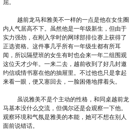
屈。
越前龙马和雅美不一样的一点是他在女生圈
内人气居高不下。虽然他是一年级新生，但由于
实力强劲，在刚入学时的网球部排位赛上获得了
正选资格。这件事几乎所有一年级生都有所耳
闻，所以隔壁班的女生有时也会来一年二组围观
这位天才少年。一来二去，越前收到了好几封邀
约信或情书塞在他的抽屉里。不过他也只是拿起
来看一眼，便又塞回去，一脸困倦地撑着头。
虽说雅美不是个主动的性格，和同桌越前龙
马基本没什么交流，但偶尔还是会观察一下他。
观察环境和气氛是雅美的本能，她可不想在别人
面前说错话。