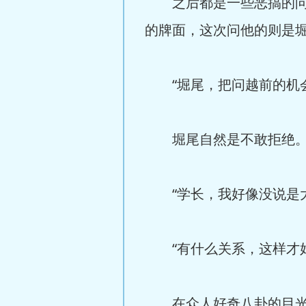
之后都是一些恶搞的问题
的牌面，这次问他的则是
“堀尾，把问越前的机会
堀尾自然是不敢拒绝。桃
“学长，我好像没说是大
“有什么关系，这样才好
在众人好奇八卦的目光