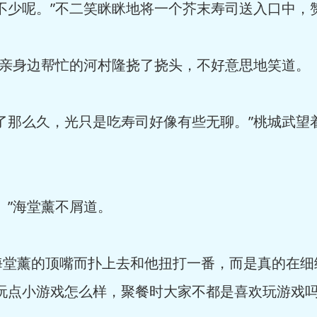
少呢。”不二笑眯眯地将一个芥末寿司送入口中，
亲身边帮忙的河村隆挠了挠头，不好意思地笑道。
那么久，光只是吃寿司好像有些无聊。”桃城武望
”海堂薰不屑道。
薰的顶嘴而扑上去和他扭打一番，而是真的在细
玩点小游戏怎么样，聚餐时大家不都是喜欢玩游戏吗