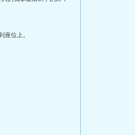
到座位上。