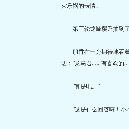
灾乐祸的表情。
第三轮龙崎樱乃抽到了1
朋香在一旁期待地看着樱
话：“龙马君……有喜欢的…
“算是吧。”
“这是什么回答嘛！小不点