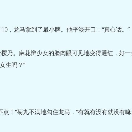
0，龙马拿到了最小牌。他平淡开口：“真心话。”
乃。麻花辫少女的脸肉眼可见地变得通红，好一
女生吗？”
！”菊丸不满地勾住龙马，“有就有没有就没有嘛