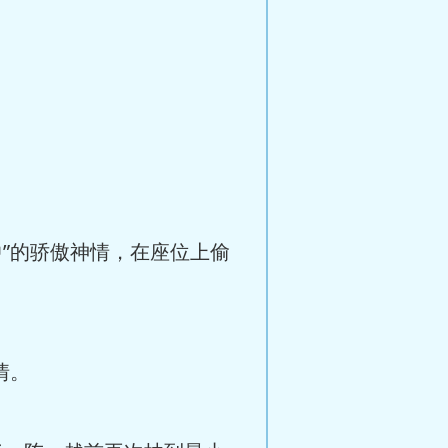
”的骄傲神情，在座位上偷
情。