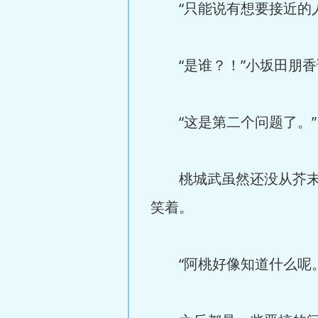
“只能说有想要接近的人
“是谁？！”小坂田朋香
“这是第二个问题了。”
桃城武虽然还没从芥末寿
笑着。
“阿桃好像知道什么呢。