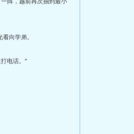
了一阵，越前再次抽到最小
光看向学弟。
打电话。”