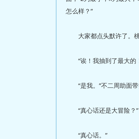
怎么样？”
大家都点头默许了。桃城
“诶！我抽到了最大的！”
“是我。”不二周助面带
“真心话还是大冒险？”
“真心话。”