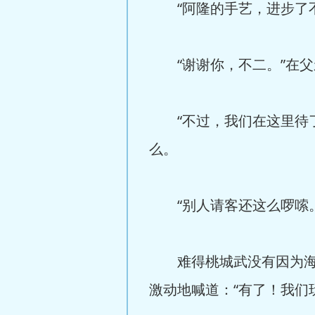
“阿隆的手艺，进步了不
“谢谢你，不二。”在父
“不过，我们在这里待了
么。
“别人请客还这么啰嗦。
难得桃城武没有因为海堂
激动地喊道：“有了！我们