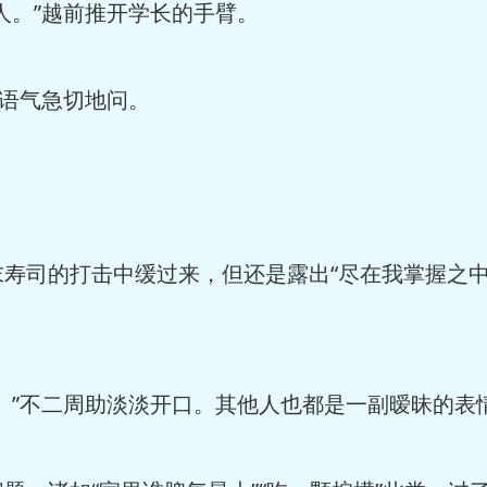
。”越前推开学长的手臂。
语气急切地问。
司的打击中缓过来，但还是露出“尽在我掌握之中
”不二周助淡淡开口。其他人也都是一副暧昧的表