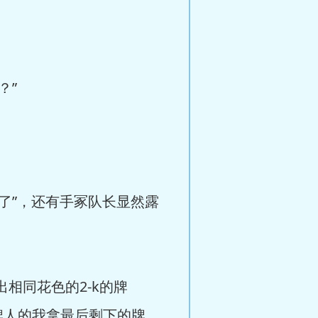
？”
了”，还有手冢队长显然露
相同花色的2-k的牌
牌人的我拿最后剩下的牌，