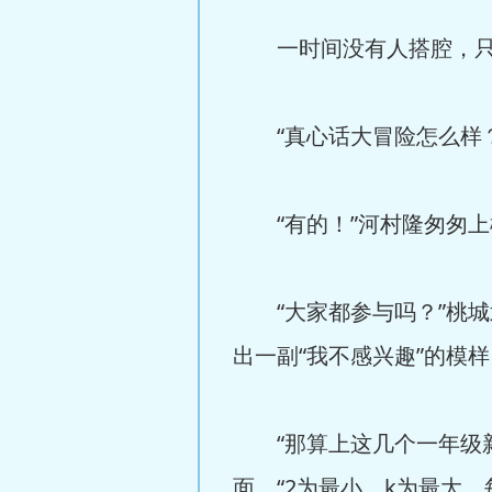
一时间没有人搭腔，只有
“真心话大冒险怎么样？”
“有的！”河村隆匆匆上
“大家都参与吗？”桃城
出一副“我不感兴趣”的模
“那算上这几个一年级新生
面，“2为最小，k为最大