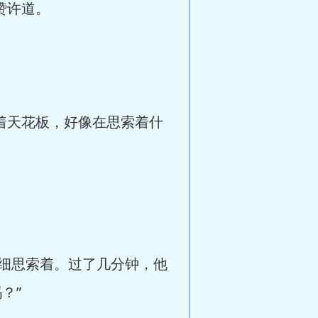
赞许道。
着天花板，好像在思索着什
细思索着。过了几分钟，他
？”