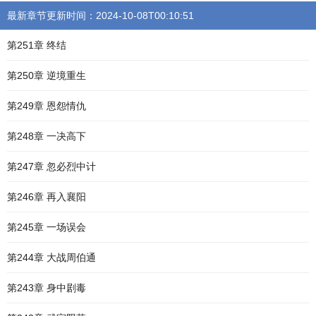
最新章节更新时间：2024-10-08T00:10:51
第251章 终结
第250章 逆境重生
第249章 恩怨情仇
第248章 一决高下
第247章 忽必烈中计
第246章 再入襄阳
第245章 一场误会
第244章 大战周伯通
第243章 身中剧毒